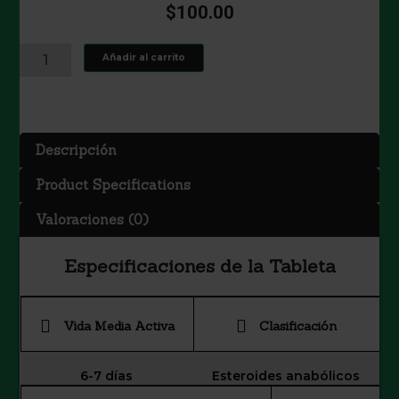
$
100.00
NANDROLONE
Añadir al carrito
DECANOATE
300
MG/ML
cantidad
Descripción
Product Specifications
Valoraciones (0)
Especificaciones de la Tableta
Vida Media Activa
Clasificación
6-7 días
Esteroides anabólicos