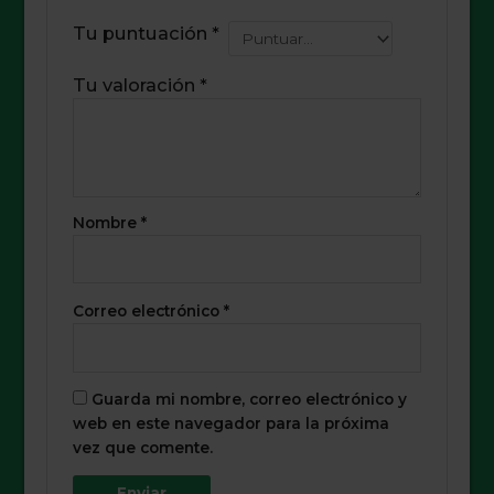
Tu puntuación
*
Tu valoración
*
Nombre
*
Correo electrónico
*
Guarda mi nombre, correo electrónico y
web en este navegador para la próxima
vez que comente.