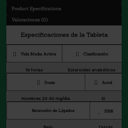
Product Specifications
Valoraciones (0)
Especificaciones de la Tableta
Vida Media Activa
Clasificación
16 horas
Esteroides anabólicos
Dosis
Acné
Hombres 20-50 mg/día
Si
Retención de Líquidos
HBR
Bajo
Quizás