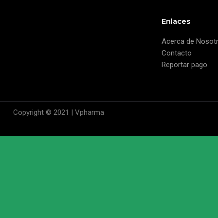
Enlaces
Acerca de Nosot
Contacto
Reportar pago
Copyright © 2021 | Vpharma
Close
this
module