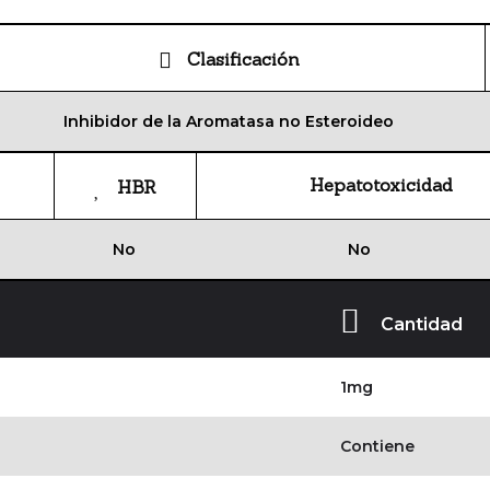
Clasificación
Inhibidor de la Aromatasa no Esteroideo
Hepatotoxicidad
HBR
No
No
Cantidad
1mg
Contiene