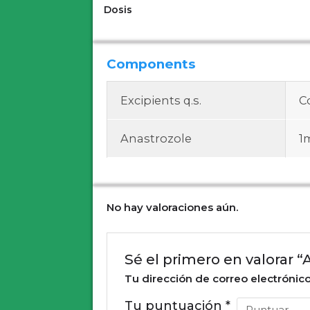
Dosis
Components
Excipients q.s.
C
Anastrozole
1
No hay valoraciones aún.
Sé el primero en valora
Tu dirección de correo electrónico
Tu puntuación
*