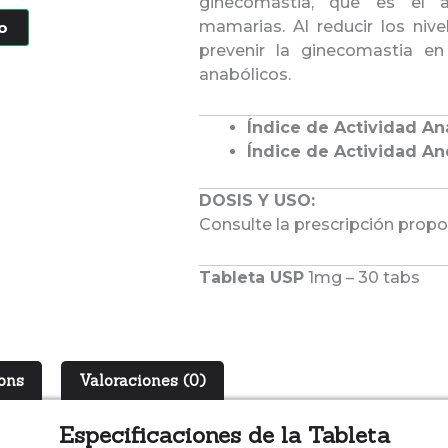
ginecomastia, que es el a
mamarias. Al reducir los niv
to
prevenir la ginecomastia 
anabólicos.
Índice de Actividad An
Índice de Actividad An
DOSIS Y USO:
Consulte la prescripción propo
Tableta USP
1mg – 30 tabs
ions
Valoraciones (0)
Especificaciones de la Tableta