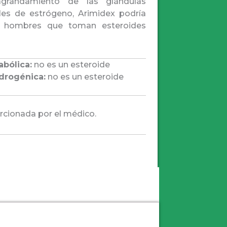
grandamiento de las glándulas
eles de estrógeno, Arimidex podría
en hombres que toman esteroides
abólica:
no es un esteroide
drogénica:
no es un esteroide
rcionada por el médico.