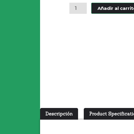
ANASTROZOLE
Añadir al carri
1MG
cantidad
Descripción
Product Specificat