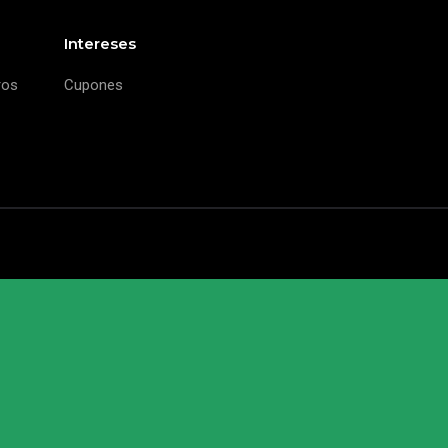
Intereses
ros
Cupones