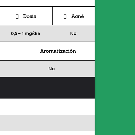
Dosis
Acné
0,5 – 1 mg/día
No
Aromatización
No